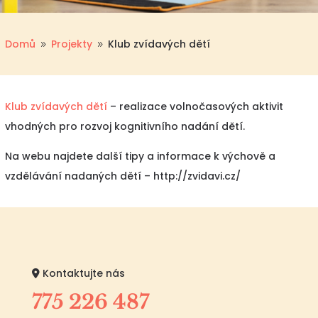
Domů
Projekty
Klub zvídavých dětí
9
9
Klub zvídavých dětí
– realizace volnočasových aktivit
vhodných pro rozvoj kognitivního nadání dětí.
Na webu najdete další tipy a informace k výchově a
vzdělávání nadaných dětí – http://zvidavi.cz/
Kontaktujte nás
775 226 487