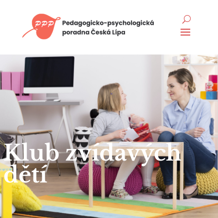
Klub zvídavých
dětí